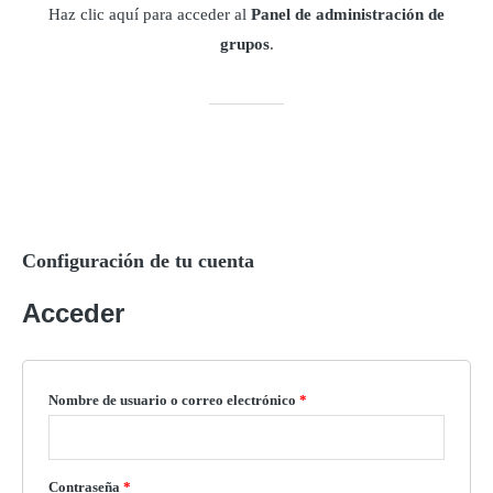
Haz clic aquí para acceder al
Panel de administración de
grupos
.
Configuración de tu cuenta
Acceder
Nombre de usuario o correo electrónico
*
Contraseña
*