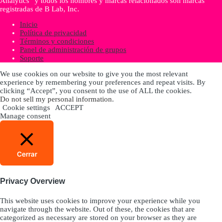
Analytics” y todos los nombres y marcas relacionados son marcas
registradas de B Lab, Inc.
Inicio
Política de privacidad
Términos y condiciones
Panel de administración de grupos
Soporte
We use cookies on our website to give you the most relevant
experience by remembering your preferences and repeat visits. By
clicking “Accept”, you consent to the use of ALL the cookies.
Do not sell my personal information
.
Cookie settings
ACCEPT
Manage consent
Cerrar
Privacy Overview
This website uses cookies to improve your experience while you
navigate through the website. Out of these, the cookies that are
categorized as necessary are stored on your browser as they are