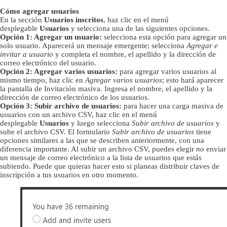
Cómo agregar usuarios
En la sección
Usuarios inscritos
, haz clic en el menú
desplegable
Usuarios
y selecciona una de las siguientes opciones.
Opción 1: Agregar un usuario:
selecciona esta opción para agregar un
solo usuario. Aparecerá un mensaje emergente; selecciona
Agregar e
invitar a usuario
y completa el nombre, el apellido y la dirección de
correo electrónico del usuario.
Opción 2: Agregar varios usuarios:
para agregar varios usuarios al
mismo tiempo, haz clic en
Agregar varios usuarios
; esto hará aparecer
la pantalla de Invitación masiva. Ingresa el nombre, el apellido y la
dirección de correo electrónico de los usuarios.
Opción 3: Subir archivo de usuarios:
para hacer una carga masiva de
usuarios con un archivo CSV, haz clic en el menú
desplegable
Usuarios
y luego selecciona
Subir archivo de usuarios
y
sube el archivo CSV. El formulario
Subir archivo de usuarios
tiene
opciones similares a las que se describen anteriormente, con una
diferencia importante. Al subir un archivo CSV, puedes elegir
no
enviar
un mensaje de correo electrónico a la lista de usuarios que estás
subiendo. Puede que quieras hacer esto si planeas distribuir claves de
inscripción a tus usuarios en otro momento.