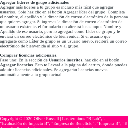
Agregar líderes de grupo adicionales
Agregar más líderes a tu grupo es incluso más fácil que agregar
usuarios. Solo haz clic en el botón Agregar líder del grupo. Completa
el nombre, el apellido y la dirección de correo electrónico de la persona
que quieres agregar. Si ingresas la dirección de correo electrónico de
un usuario existente, el formulario no alterará los campos Nombre y
Apellido de ese usuario, pero lo agregará como Líder de grupo y le
enviará un correo electrónico de bienvenida. Si el usuario que
agregaste como Líder de grupo es un usuario nuevo, recibirá un correo
electrónico de bienvenida al sitio y al grupo.
Comprar licencias adicionales
.
Paso uno: En la sección de
Usuarios inscritos
, haz clic en el botón
Agregar licencias
. Esto te llevará a la página del carrito, donde puedes
adquirir licencias adicionales. Se agregarán licencias nuevas
automáticamente a tu grupo actual.
Copyright © 2020 Oliver Russell | Los términos “B Lab”, la
“Evaluación de Impacto B”, “Empresa de Beneficio”, “Empresa B”, “B